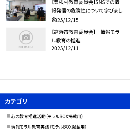
【豊根村教育委員会】SNSでの情
報発信の危険性について学びまし
た
2025/12/15
【高浜市教育委員会】 情報モラ
ル教育の推進
2025/12/11
カテゴリ
心の教育推進活動（モラルBOX掲載用）
情報モラル教育実践（モラルBOX掲載用）