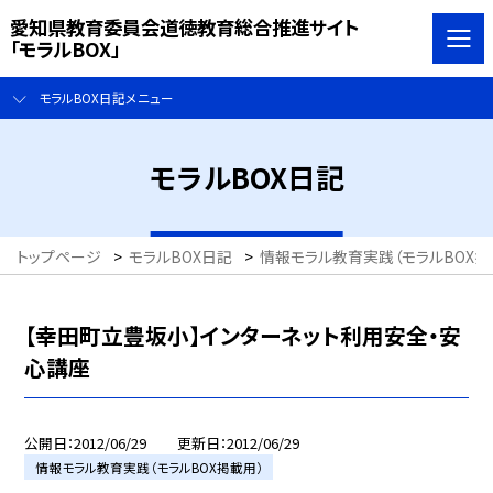
愛知県教育委員会道徳教育総合推進サイト
「モラルBOX」
モラルBOX日記メニュー
モラルBOX日記
トップページ
>
モラルBOX日記
>
情報モラル教育実践（モラルBOX掲
【幸田町立豊坂小】インターネット利用安全・安
心講座
公開日
2012/06/29
更新日
2012/06/29
情報モラル教育実践（モラルBOX掲載用）