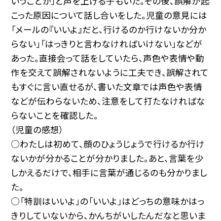
いうことか」と声を上げる子もいた。その後、誤解が起
こった原因について話し合いをした。児童の意見には
「メールの『いいよ』だと、行けるのか行けないか分か
らない」「はっきりと言わなければいけない」などが
あった。直接会って話をしていたら、声色や表情や動
作を交えて誤解されないように工夫でき、誤解されて
もすぐに言い直せるが、書いた文章では声色や表情
などが伝わらないため、注意をして打たなければな
らないことを確認した。
（児童の感想）
○わたしは初めて、顔のひょうじょうで行けるか行け
ないかが分かることが分かりました。あと、言葉を少
しかえるだけで、相手に言葉が通じるのも分かりまし
た。
○「特訓はいいよ」の「いいよ」はどっちの意味かはっ
きりしていないから、かんちがいしたんだなと思いま