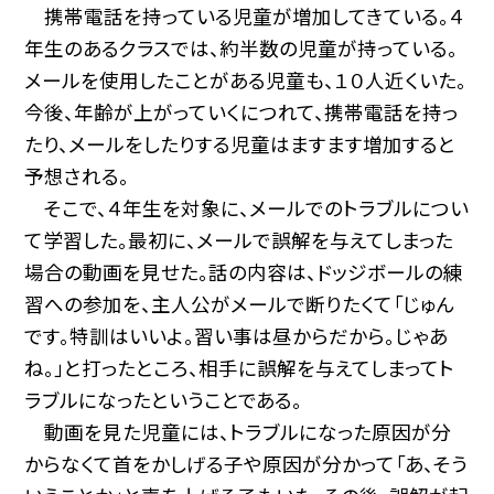
携帯電話を持っている児童が増加してきている。４
年生のあるクラスでは、約半数の児童が持っている。
メールを使用したことがある児童も、１０人近くいた。
今後、年齢が上がっていくにつれて、携帯電話を持っ
たり、メールをしたりする児童はますます増加すると
予想される。
そこで、４年生を対象に、メールでのトラブルについ
て学習した。最初に、メールで誤解を与えてしまった
場合の動画を見せた。話の内容は、ドッジボールの練
習への参加を、主人公がメールで断りたくて「じゅん
です。特訓はいいよ。習い事は昼からだから。じゃあ
ね。」と打ったところ、相手に誤解を与えてしまってト
ラブルになったということである。
動画を見た児童には、トラブルになった原因が分
からなくて首をかしげる子や原因が分かって「あ、そう