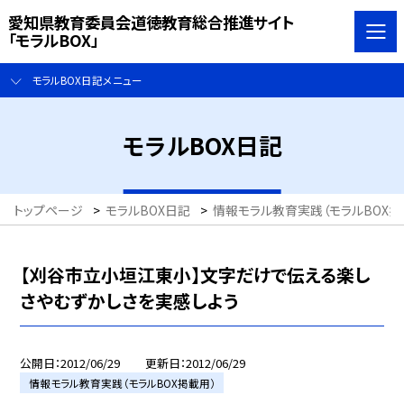
愛知県教育委員会道徳教育総合推進サイト
「モラルBOX」
モラルBOX日記メニュー
モラルBOX日記
トップページ
>
モラルBOX日記
>
情報モラル教育実践（モラルBOX掲
【刈谷市立小垣江東小】文字だけで伝える楽し
さやむずかしさを実感しよう
公開日
2012/06/29
更新日
2012/06/29
情報モラル教育実践（モラルBOX掲載用）