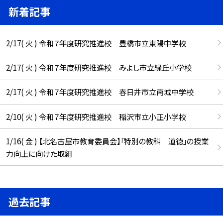
新着記事
2/17( 火 ) 令和７年度研究推進校 豊橋市立東陽中学校
2/17( 火 ) 令和７年度研究推進校 みよし市立緑丘小学校
2/17( 火 ) 令和７年度研究推進校 春日井市立南城中学校
2/10( 火 ) 令和７年度研究推進校 稲沢市立小正小学校
1/16( 金 ) 【北名古屋市教育委員会】「特別の教科 道徳」の授業
力向上に向けた取組
過去記事