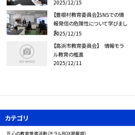
2025/12/15
【豊根村教育委員会】SNSでの情
報発信の危険性について学びまし
た
2025/12/15
【高浜市教育委員会】 情報モラ
ル教育の推進
2025/12/11
カテゴリ
心の教育推進活動（モラルBOX掲載用）