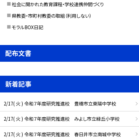
社会に開かれた教育課程・学校連携仲間づくり
県教委・市町村教委の取組（利用しない）
モラルBOX日記
配布文書
新着記事
2/17( 火 ) 令和７年度研究推進校 豊橋市立東陽中学校
2/17( 火 ) 令和７年度研究推進校 みよし市立緑丘小学校
2/17( 火 ) 令和７年度研究推進校 春日井市立南城中学校