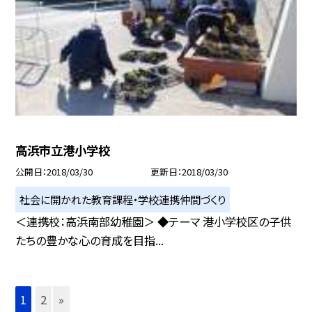
高浜市立港小学校
公開日
2018/03/30
更新日
2018/03/30
社会に開かれた教育課程・学校連携仲間づくり
＜連携校：高浜南部幼稚園＞ ◆テーマ 港小学校区の子供
たちの豊かな心の育成を目指...
1
2
»