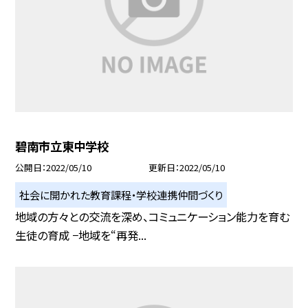
碧南市立東中学校
公開日
2022/05/10
更新日
2022/05/10
社会に開かれた教育課程・学校連携仲間づくり
地域の方々との交流を深め、コミュニケーション能力を育む
生徒の育成 −地域を“再発...