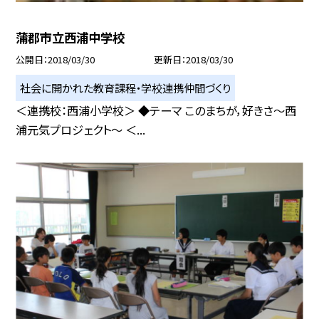
蒲郡市立西浦中学校
公開日
2018/03/30
更新日
2018/03/30
社会に開かれた教育課程・学校連携仲間づくり
＜連携校：西浦小学校＞ ◆テーマ このまちが，好きさ〜西
浦元気プロジェクト〜 ＜...