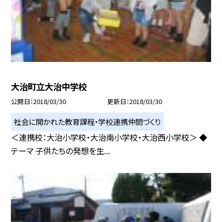
大治町立大治中学校
公開日
2018/03/30
更新日
2018/03/30
社会に開かれた教育課程・学校連携仲間づくり
＜連携校：大治小学校・大治南小学校・大治西小学校＞ ◆
テーマ 子供たちの発想を生...