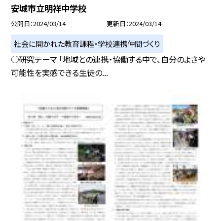
安城市立明祥中学校
公開日
2024/03/14
更新日
2024/03/14
社会に開かれた教育課程・学校連携仲間づくり
○研究テーマ 「地域との連携・協働する中で、自分のよさや
可能性を実感できる生徒の...