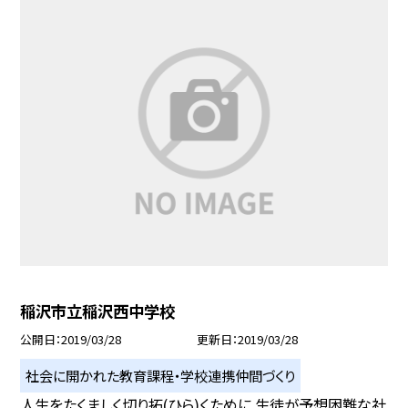
稲沢市立稲沢西中学校
公開日
2019/03/28
更新日
2019/03/28
社会に開かれた教育課程・学校連携仲間づくり
人生をたくましく切り拓(ひら)くために 生徒が予想困難な社