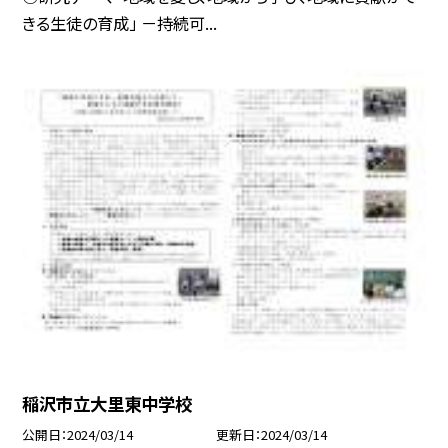
きる生徒の育成」 －持続可...
稲沢市立大里東中学校
公開日
2024/03/14
更新日
2024/03/14