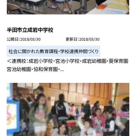
半田市立成岩中学校
公開日
2018/03/30
更新日
2018/03/30
社会に開かれた教育課程・学校連携仲間づくり
＜連携校：成岩小学校・宮池小学校・成岩幼稚園・葵保育園
宮池幼稚園・協和保育園・...