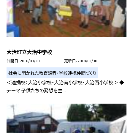
大治町立大治中学校
公開日
2018/03/30
更新日
2018/03/30
社会に開かれた教育課程・学校連携仲間づくり
＜連携校：大治小学校・大治南小学校・大治西小学校＞ ◆
テーマ 子供たちの発想を生...