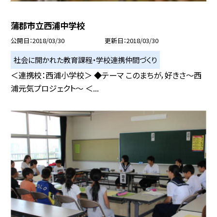
蒲郡市立西浦中学校
公開日
2018/03/30
更新日
2018/03/30
社会に開かれた教育課程・学校連携仲間づくり
＜連携校：西浦小学校＞ ◆テーマ このまちが，好きさ〜西
浦元気プロジェクト〜 ＜...