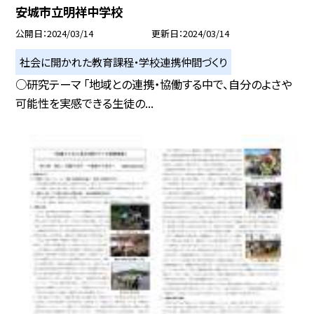
安城市立明祥中学校
公開日
2024/03/14
更新日
2024/03/14
社会に開かれた教育課程・学校連携仲間づくり
○研究テーマ 「地域との連携・協働する中で、自分のよさや
可能性を実感できる生徒の...