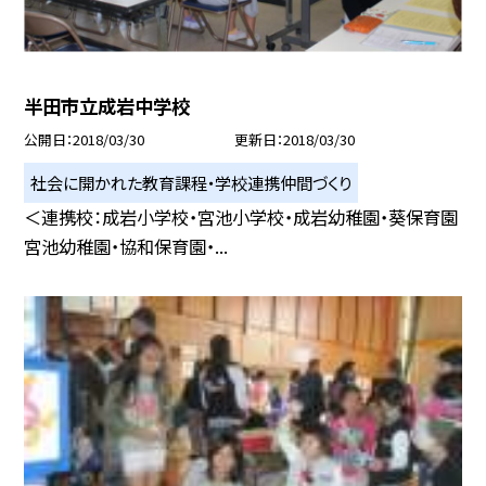
半田市立成岩中学校
公開日
2018/03/30
更新日
2018/03/30
社会に開かれた教育課程・学校連携仲間づくり
＜連携校：成岩小学校・宮池小学校・成岩幼稚園・葵保育園
宮池幼稚園・協和保育園・...