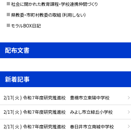
社会に開かれた教育課程・学校連携仲間づくり
県教委・市町村教委の取組（利用しない）
モラルBOX日記
配布文書
新着記事
2/17( 火 ) 令和７年度研究推進校 豊橋市立東陽中学校
2/17( 火 ) 令和７年度研究推進校 みよし市立緑丘小学校
2/17( 火 ) 令和７年度研究推進校 春日井市立南城中学校