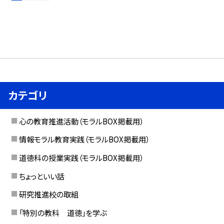
カテゴリ
心の教育推進活動（モラルBOX掲載用）
情報モラル教育実践（モラルBOX掲載用）
道徳科の授業実践（モラルBOX掲載用）
ちょっといい話
研究推進校の取組
「特別の教科 道徳」を学ぶ