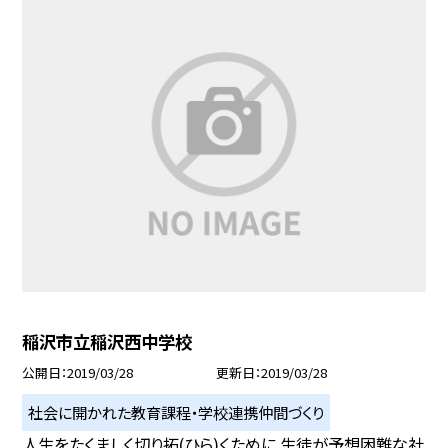
稲沢市立稲沢西中学校
公開日
2019/03/28
更新日
2019/03/28
社会に開かれた教育課程・学校連携仲間づくり
人生をたくましく切り拓(ひら)くために 生徒が予想困難な社