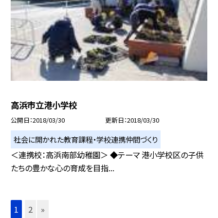
高浜市立港小学校
公開日
2018/03/30
更新日
2018/03/30
社会に開かれた教育課程・学校連携仲間づくり
＜連携校：高浜南部幼稚園＞ ◆テーマ 港小学校区の子供
たちの豊かな心の育成を目指...
1
2
»