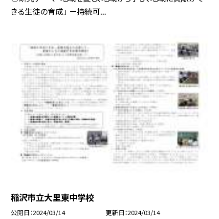
きる生徒の育成」 －持続可...
稲沢市立大里東中学校
公開日
2024/03/14
更新日
2024/03/14