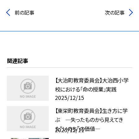
前の記事
次の記事
関連記事
【大治町教育委員会】大治西小学
校における「命の授業」実践
2025/12/15
【東栄町教育委員会】生き方に学
ぶ ―失ったものから見えてき
た“いのち”の価値―
2025/12/11