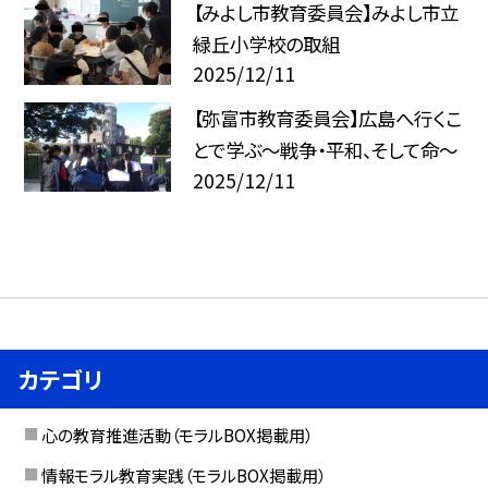
【みよし市教育委員会】みよし市立
緑丘小学校の取組
2025/12/11
【弥富市教育委員会】広島へ行くこ
とで学ぶ～戦争・平和、そして命～
2025/12/11
カテゴリ
心の教育推進活動（モラルBOX掲載用）
情報モラル教育実践（モラルBOX掲載用）