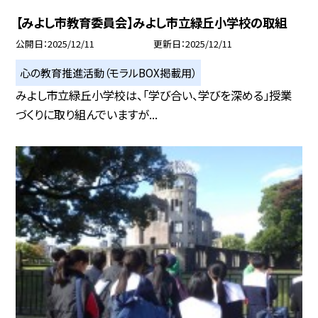
【みよし市教育委員会】みよし市立緑丘小学校の取組
公開日
2025/12/11
更新日
2025/12/11
心の教育推進活動（モラルBOX掲載用）
みよし市立緑丘小学校は、「学び合い、学びを深める」授業
づくりに取り組んでいますが...