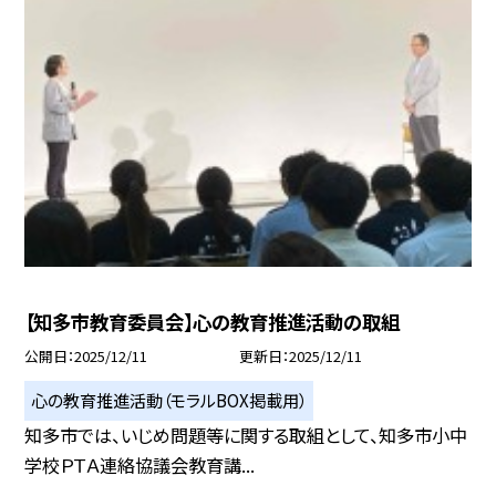
【知多市教育委員会】心の教育推進活動の取組
公開日
2025/12/11
更新日
2025/12/11
心の教育推進活動（モラルBOX掲載用）
知多市では、いじめ問題等に関する取組として、知多市小中
学校ＰＴＡ連絡協議会教育講...