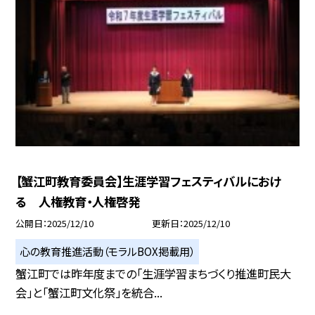
【蟹江町教育委員会】生涯学習フェスティバルにおけ
る 人権教育・人権啓発
公開日
2025/12/10
更新日
2025/12/10
心の教育推進活動（モラルBOX掲載用）
蟹江町では昨年度までの「生涯学習まちづくり推進町民大
会」と「蟹江町文化祭」を統合...