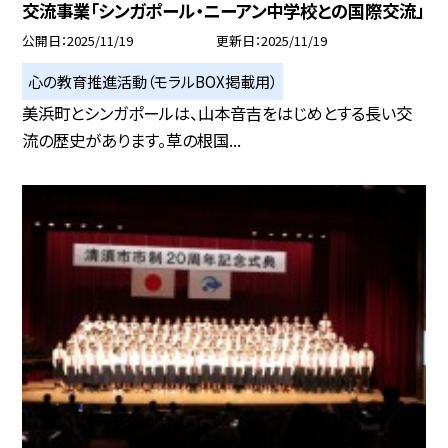
交流事業「シンガポール・ニーアン中学校との国際交流」
公開日
2025/11/19
更新日
2025/11/19
心の教育推進活動（モラルBOX掲載用）
美浜町とシンガポールは、山本音吉をはじめとする長い交
流の歴史があります。草の根国...