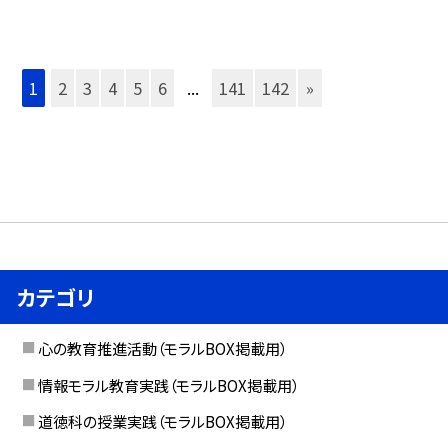
1
2
3
4
5
6
...
141
142
»
カテゴリ
心の教育推進活動（モラルBOX掲載用）
情報モラル教育実践（モラルBOX掲載用）
道徳科の授業実践（モラルBOX掲載用）