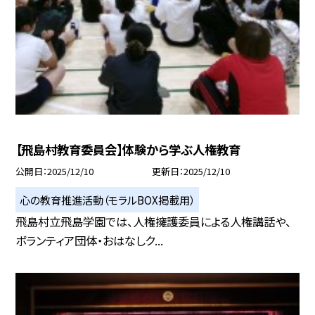
【飛島村教育委員会】体験から学ぶ人権教育
公開日
2025/12/10
更新日
2025/12/10
心の教育推進活動（モラルBOX掲載用）
飛島村立飛島学園では、人権擁護委員による人権講話や、
ボランティア団体・おはなしク...