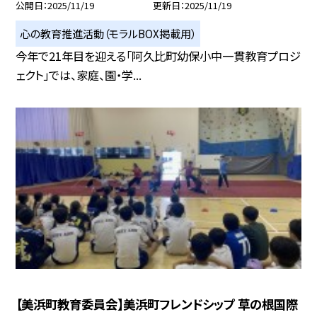
公開日
2025/11/19
更新日
2025/11/19
心の教育推進活動（モラルBOX掲載用）
今年で21年目を迎える「阿久比町幼保小中一貫教育プロジ
ェクト」では、家庭、園・学...
【美浜町教育委員会】美浜町フレンドシップ 草の根国際