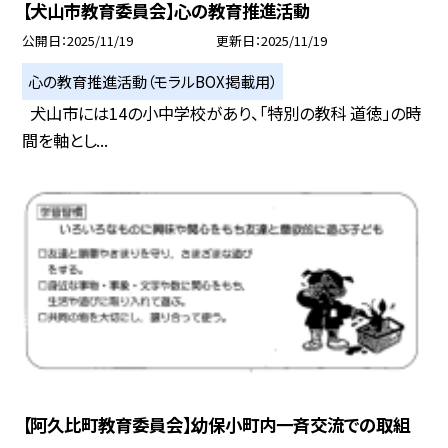
【犬山市教育委員会】心の教育推進活動
公開日
2025/11/19
更新日
2025/11/19
心の教育推進活動（モラルBOX掲載用）
犬山市には14の小中学校があり、「特別の教科 道徳」の時
間を軸とし...
【阿久比町教育委員会】幼保小町内一斉交流での取組