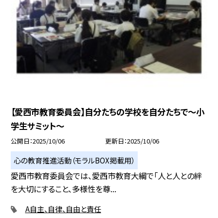
【愛西市教育委員会】自分たちの学校を自分たちで～小
学生サミット～
公開日
2025/10/06
更新日
2025/10/06
心の教育推進活動（モラルBOX掲載用）
愛西市教育委員会では、愛西市教育大綱で「人と人との絆
を大切にすること、多様性を尊...
A自主、自律、自由と責任