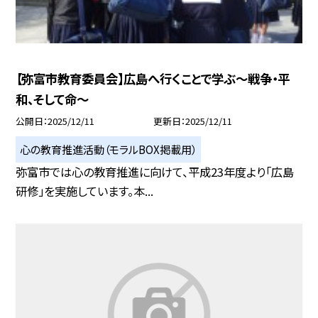
【弥富市教育委員会】広島へ行くことで学ぶ～戦争・平
和、そして命～
公開日
2025/12/11
更新日
2025/12/11
心の教育推進活動（モラルBOX掲載用）
弥富市では心の教育推進に向けて、平成23年度より「広島
研修」を実施しています。本...